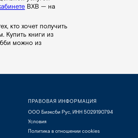
кабинете
BXB — на
х, кто хочет получить
. Купить книги из
обби можно из
ПРАВОВАЯ ИНФОРМАЦИЯ
ООО Биэксби Рус, ИНН 5029190794
Условия
Политика в отношении cookies