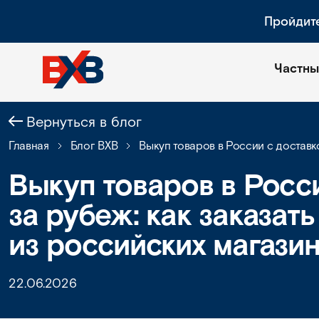
Пройдит
Частны
Вернуться в блог
Главная
Блог BXB
Выкуп товаров в России с доставк
Выкуп товаров в Росс
за рубеж: как заказат
из российских магази
22.06.2026