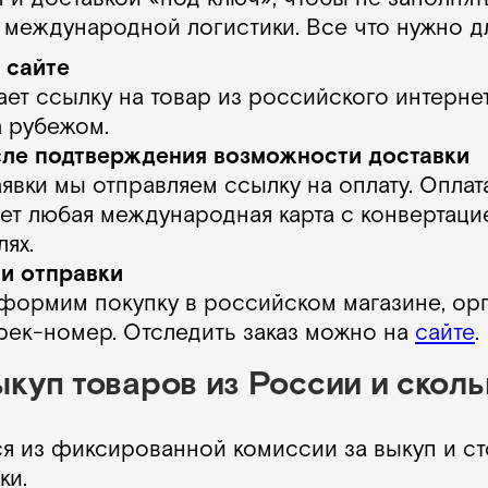
и международной логистики. Все что нужно 
 сайте
ет ссылку на товар из российского интернет
а рубежом.
сле подтверждения возможности доставки
явки мы отправляем ссылку на оплату. Оплат
т любая международная карта с конвертацие
лях.
и отправки
формим покупку в российском магазине, орг
рек-номер. Отследить заказ можно на
сайте
.
ыкуп товаров из России и скол
я из фиксированной комиссии за выкуп и с
ки.