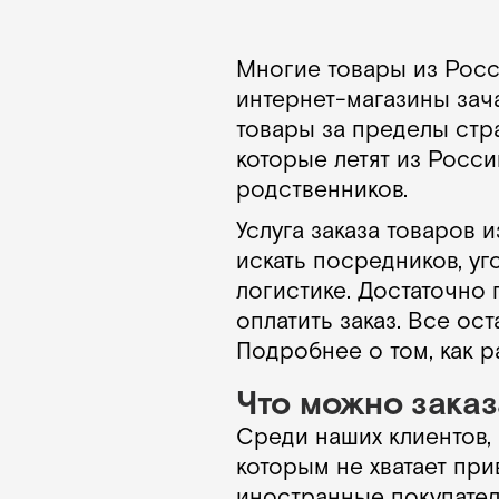
Многие товары из Росс
интернет-магазины зач
товары за пределы стра
которые летят из Росс
родственников.
Услуга заказа товаров 
искать посредников, уг
логистике. Достаточно 
оплатить заказ. Все ос
Подробнее о том, как р
Что можно заказ
Среди наших клиентов, 
которым не хватает при
иностранные покупатели