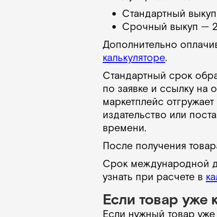
Стандартный выкуп
Срочный выкуп — 2
Дополнительно оплачив
калькуляторе
.
Стандартный срок обраб
по заявке и ссылку на 
маркетплейс отгружает 
издательство или пост
времени.
После получения товар
Срок международной до
узнать при расчете в
ка
Если товар уже 
Если нужный товар уже