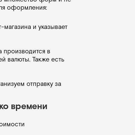
для оформления:
-магазина и указывает
а производится в
й валюты. Также есть
анизуем отправку за
ько времени
тоимости