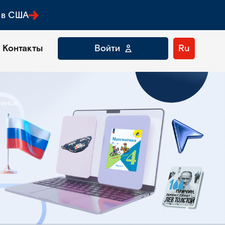
 в США
Контакты
Войти
Ru
зинов