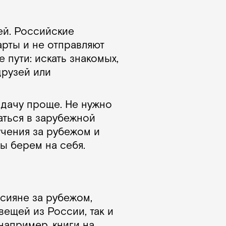
ей. Российские
арты и не отправляют
 пути: искать знакомых,
друзей или
задачу проще. Не нужно
аться в зарубежной
учения за рубежом и
ы берем на себя.
ссияне за рубежом,
вещей из России, так и
например, книги на