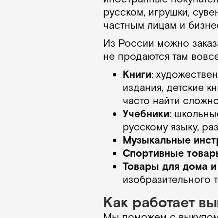
русском, игрушки, сув
частным лицам и бизне
Из России можно заказ
не продаются там вовсе
Книги
: художестве
издания, детские к
часто найти сложно
Учебники
: школьны
русскому языку, ра
Музыкальные инст
Спортивные товар
Товары для дома и
изобразительного 
Как работает вы
Мы поможем с выкупом 