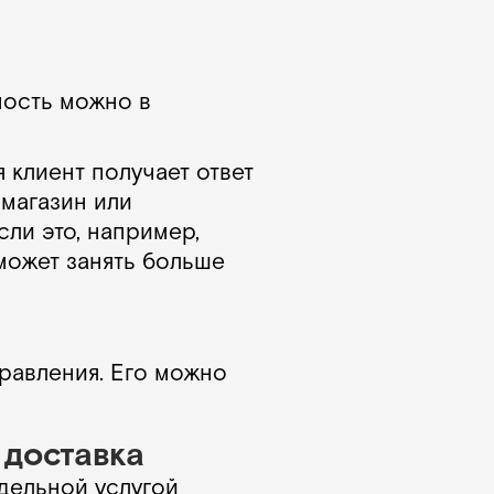
мость можно в
 клиент получает ответ
 магазин или
сли это, например,
может занять больше
равления. Его можно
 доставка
дельной услугой