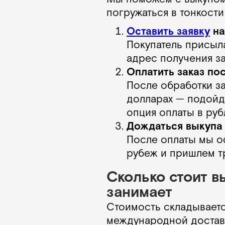
погружаться в тонкост
Оставить заявку
на
Покупатель присыла
адрес получения з
Оплатить заказ по
После обработки за
долларах — подойде
опция оплаты в руб
Дождаться выкупа 
После оплаты мы о
рубеж и пришлем т
Сколько стоит в
занимает
Стоимость складываетс
международной достав