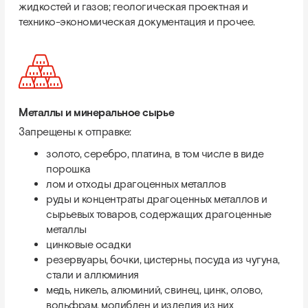
жидкостей и газов; геологическая проектная и
технико-экономическая документация и прочее.
Металлы и минеральное сырье
Запрещены к отправке:
золото, серебро, платина, в том числе в виде
порошка
лом и отходы драгоценных металлов
руды и концентраты драгоценных металлов и
сырьевых товаров, содержащих драгоценные
металлы
цинковые осадки
резервуары, бочки, цистерны, посуда из чугуна,
стали и аллюминия
медь, никель, алюминий, свинец, цинк, олово,
вольфрам, молибден и изделия из них