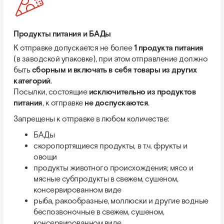
Продукты питания и БАДы
К отправке допускается не более
1 продукта питания
(в заводской упаковке), при этом отправление должно
быть
сборным и включать в себя товары из других
категорий
.
Посылки, состоящие
исключительно из продуктов
питания
, к отправке
не доспускаются
.
Запрещены к отправке в любом количестве:
БАДы
скоропортящиеся продукты, в т.ч. фрукты и
овощи
продукты животного происхождения; мясо и
мясные субпродукты в свежем, сушеном,
консервированном виде
рыба, ракообразные, моллюски и другие водные
беспозвоночные в свежем, сушеном,
консервированном виде