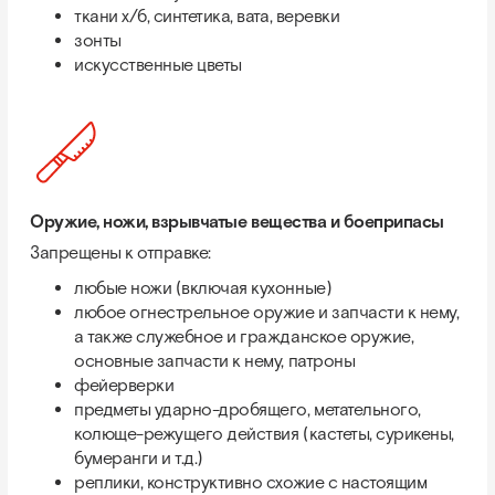
ткани х/б, синтетика, вата, веревки
зонты
искусственные цветы
Оружие, ножи, взрывчатые вещества и боеприпасы
Запрещены к отправке:
любые ножи (включая кухонные)
любое огнестрельное оружие и запчасти к нему,
а также служебное и гражданское оружие,
основные запчасти к нему, патроны
фейерверки
предметы ударно-дробящего, метательного,
колюще-режущего действия (кастеты, сурикены,
бумеранги и т.д.)
реплики, конструктивно схожие с настоящим