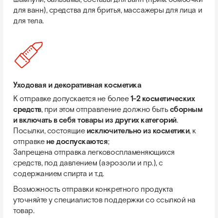
для ванн), средства для бритья, массажеры для лица и
для тела.
Уходовая и декоративная косметика
К отправке допускается не более
1-2 косметических
средств
, при этом отправление должно быть
сборным
и включать в себя товары из других категорий
.
Посылки, состоящие
исключительно из косметики
, к
отправке
не доспускаются
;
Запрещена отправка легковоспламеняющихся
средств, под давлением (аэрозоли и пр.), с
содержанием спирта и т.д.
Возможность отправки конкретного продукта
уточняйте у специалистов поддержки со ссылкой на
товар.