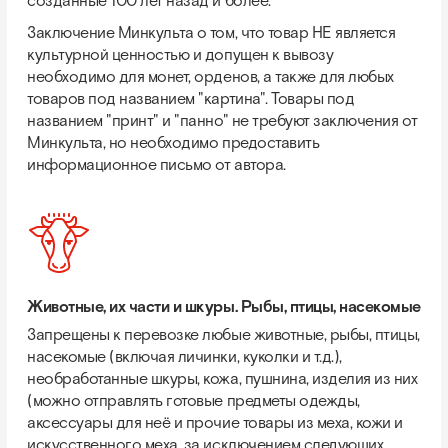
созданные 100 лет назад и более.
Заключение Минкульта о том, что товар НЕ является
культурной ценностью и допущен к вывозу
необходимо для монет, орденов, а также для любых
товаров под названием "картина". Товары под
названием "принт" и "панно" не требуют заключения от
Минкульта, но необходимо предоставить
информационное письмо от автора.
Животные, их части и шкуры. Рыбы, птицы, насекомые
Запрещены к перевозке любые животные, рыбы, птицы,
насекомые (включая личинки, куколки и т.д.),
необработанные шкуры, кожа, пушнина, изделия из них
(можно отправлять готовые предметы одежды,
аксессуары для неё и прочие товары из меха, кожи и
искусственного меха, за исключением следующих