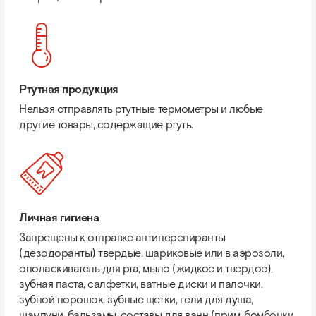
Ртутная продукция
Нельзя отправлять ртутные термометры и любые
другие товары, содержащие ртуть.
Личная гигиена
Запрещены к отправке антиперспиранты
(дезодоранты) твердые, шариковые или в аэрозоли,
ополаскиватель для рта, мыло (жидкое и твердое),
зубная паста, салфетки, ватные диски и палочки,
зубной порошок, зубные щетки, гели для душа,
шампуни, бальзамы, составы для ванн (прим. бомбочки