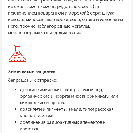
каменный или брикетный; газы, вазелин, битумы; масла
из смол; земля, камень, руда, шлак; соль (за
исключением поваренной и морской); сера; штука
известь, минеральные воски; зола; олово и изделия из
него, прочие неблагородные металлы,
металлокерамика и изделия из них.
Химические вещества
Запрещены к отправке:
детские химические наборы, сухой лед,
органические и неорганические химикаты или
химические вещества
красители и пигменты, эмали, типографская
краска, замазки
соединения радиоактивных элементов и
изотопов