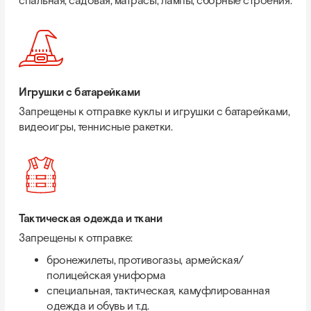
спальная, садовая, матрасы, лампы, сборные строения.
Игрушки с батарейками
Запрещены к отправке куклы и игрушки с батарейками,
видеоигры, теннисные ракетки.
Тактическая одежда и ткани
Запрещены к отправке:
бронежилеты, противогазы, армейская/
полицейская униформа
cпециальная, тактическая, камуфлированная
одежда и обувь и т.д.