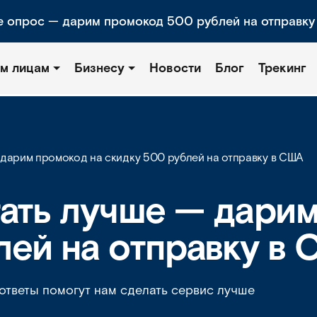
е опрос — дарим промокод 500 рублей на отправку
м лицам
Бизнесу
Новости
Блог
Трекинг
 дарим промокод на скидку 500 рублей на отправку в США
тать лучше — дари
лей на отправку в
 ответы помогут нам сделать сервис лучше