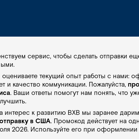
ствуем сервис, чтобы сделать отправки ещ
ными.
вы оцениваете текущий опыт работы с нами: 
ет и качество коммуникации. Пожалуйста,
пр
иса
. Ваши ответы помогут нам понять, что уж
лучшить.
за интерес к развитию BXB мы заранее дари
 отправку в США
. Промокод действует на од
 июля 2026. Используйте его при оформлении