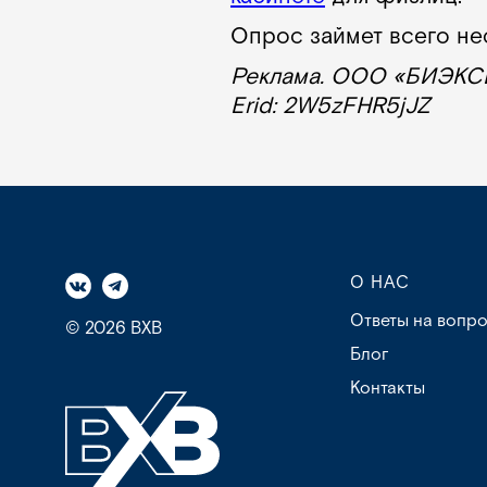
Опрос займет всего нес
Реклама. ООО «БИЭКСБ
Erid: 2W5zFHR5jJZ
О НАС
Ответы на вопр
© 2026 BXB
Блог
Контакты