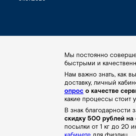
Мы постоянно совершен
быстрыми и качествен
Нам важно знать, как 
доставку, личный кабин
опрос
о качестве серв
какие процессы стоит у
В знак благодарности 
скидку 500 рублей на
посылки от 1 кг до 20
кабинете
для физлиц.