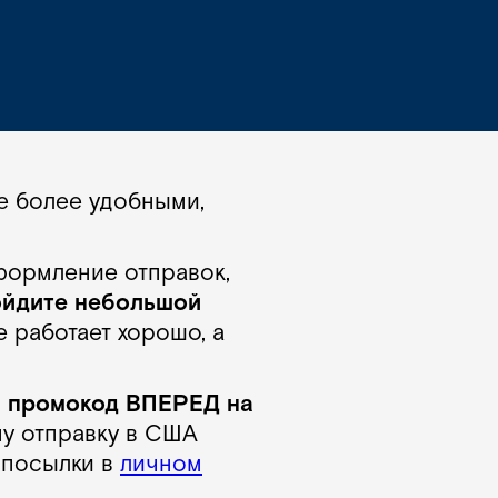
е более удобными,
оформление отправок,
ойдите небольшой
е работает хорошо, а
м
промокод ВПЕРЕД на
ну отправку в США
 посылки в
личном