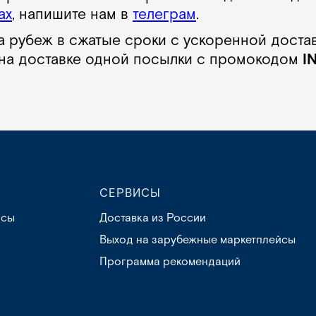
ах
, напишите нам в
телеграм
.
а рубеж в сжатые сроки с ускоренной достав
на доставке одной посылки с промокодом
I
СЕРВИСЫ
осы
Доставка из России
Выход на зарубежные маркетплейсы
Программа рекомендаций