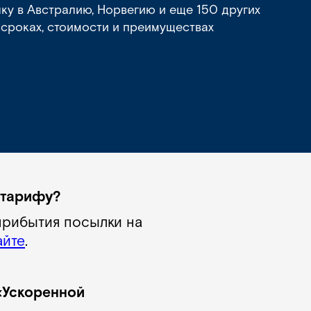
ку в Австралию, Норвегию и еще 150 других
 сроках, стоимости и преимуществах
 тарифу?
прибытия посылки на
айте
.
«Ускоренной