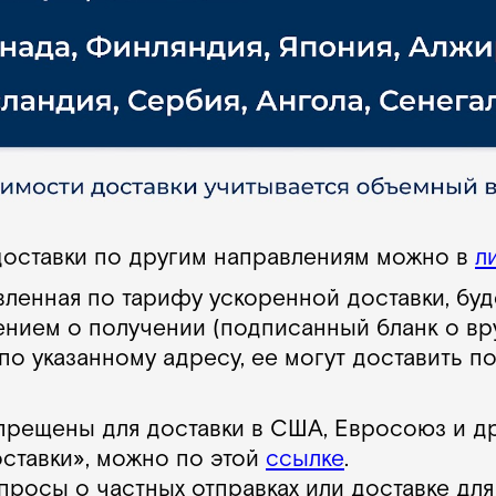
доставки по другим направлениям можно в
л
вленная по тарифу ускоренной доставки, буд
нием о получении (подписанный бланк о вру
 по указанному адресу, ее могут доставить п
запрещены для доставки в США, Евросоюз и д
ставки», можно по этой
ссылке
.
просы о частных отправках или доставке для