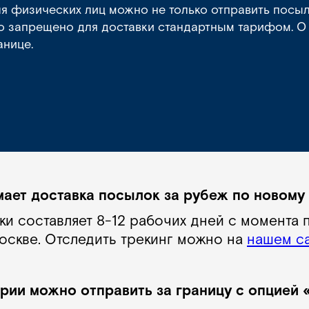
ля физических лиц можно не только отправить посыл
 что запрещено для доставки стандартным тарифом. О
анице.
мает доставка посылок за рубеж по новому
ки составляет 8-12 рабочих дней с момента 
оскве. Отследить трекинг можно на
нашем с
рии можно отправить за границу с опцией 