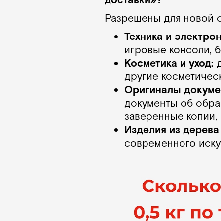
доставки»?
Разрешены для новой о
Техника и электрон
игровые консоли, б
Косметика и уход:
д
другие косметическ
Оригиналы докуме
документы об обра
заверенные копии,
Изделия из дерева 
современного искус