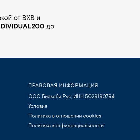
кой от BXB и
NDIVIDUAL200
до
ПРАВОВАЯ ИНФОРМАЦИЯ
ООО Биэксби Рус, ИНН 5029190794
Условия
Политика в отношении cookies
Политика конфиденциальности