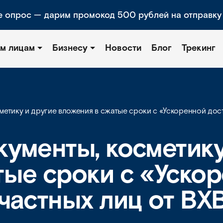
е опрос — дарим промокод 500 рублей на отправку
м лицам
Бизнесу
Новости
Блог
Трекинг
метику и другие вложения в сжатые сроки с «Ускоренной дост
кументы, косметику
тые сроки с «Уско
частных лиц от BX