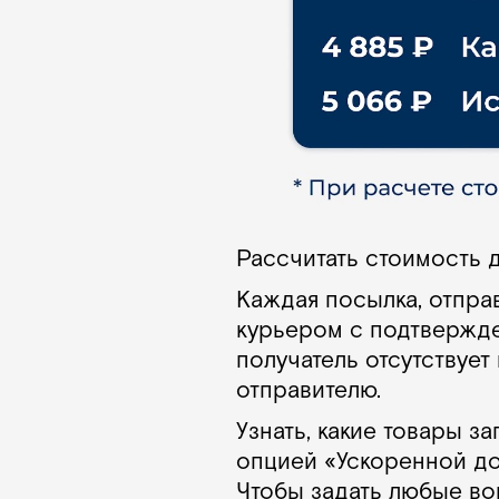
Рассчитать стоимость 
Каждая посылка, отпра
курьером с подтвержде
получатель отсутствует
отправителю.
Узнать, какие товары 
опцией «Ускоренной до
Чтобы задать любые во