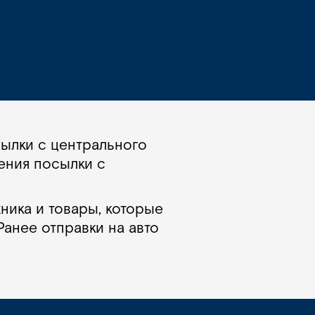
ылки с центрального
ения посылки с
хника и товары, которые
Ранее отправки на авто