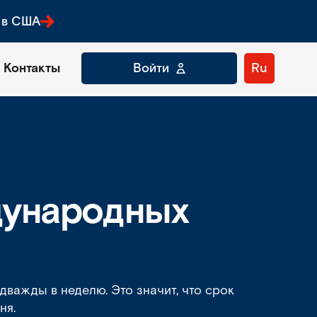
 в США
Контакты
Войти
Ru
дународных
важды в неделю. Это значит, что срок
ня.